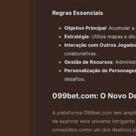
Regras Essenciais
Objetivo Principal
: Acumular a
Estratégia
: Utilize mapas e di
Interação com Outros Jogado
colaborativas.
Gestão de Recursos
: Adminis
Personalização de Personag
desafios.
099bet.com: O Novo De
A plataforma 099bet.com tem amplia
de explorar este universo intrigan
consolidou como um dos destinos pr