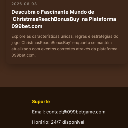
2026-06-03
Descubra o Fascinante Mundo de
'ChristmasReachBonusBuy' na Plataforma
099bet.com
Explore as características únicas, regras e estratégias do
jogo 'ChristmasReachBonusBuy' enquanto se mantém
atualizado com eventos correntes através da plataforma
099bet.com.
Suporte
Email: contact@099betgame.com
Horário: 24/7 disponível