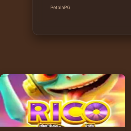
PetalaPG