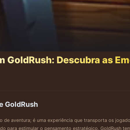
em GoldRush: Descubra as E
e GoldRush
 de aventura; é uma experiência que transporta os jogado
do para estimular o pensamento estratégico, GoldRush te