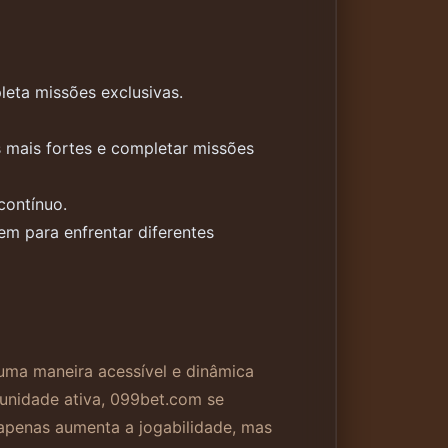
leta missões exclusivas.
s mais fortes e completar missões
contínuo.
em para enfrentar diferentes
uma maneira acessível e dinâmica
munidade ativa, 099bet.com se
apenas aumenta a jogabilidade, mas