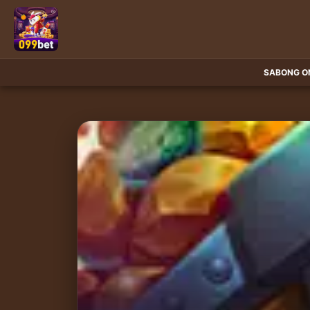
SABONG O