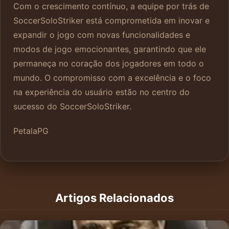
Com o crescimento contínuo, a equipe por trás de
SoccerSoloStriker está comprometida em inovar e
expandir o jogo com novas funcionalidades e
modos de jogo emocionantes, garantindo que ele
permaneça no coração dos jogadores em todo o
mundo. O compromisso com a excelência e o foco
na experiência do usuário estão no centro do
sucesso do SoccerSoloStriker.
PetalaPG
Artigos Relacionados