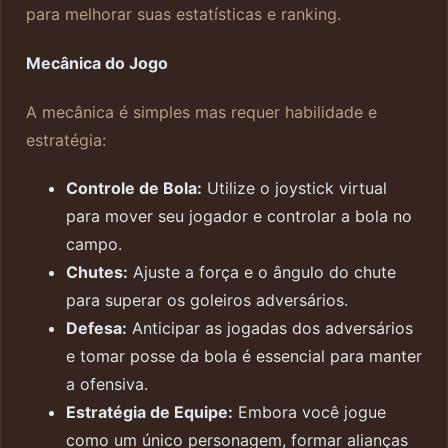
para melhorar suas estatísticas e ranking.
Mecânica do Jogo
A mecânica é simples mas requer habilidade e
estratégia:
Controle de Bola:
Utilize o joystick virtual
para mover seu jogador e controlar a bola no
campo.
Chutes:
Ajuste a força e o ângulo do chute
para superar os goleiros adversários.
Defesa:
Anticipar as jogadas dos adversários
e tomar posse da bola é essencial para manter
a ofensiva.
Estratégia de Equipe:
Embora você jogue
como um único personagem, formar alianças