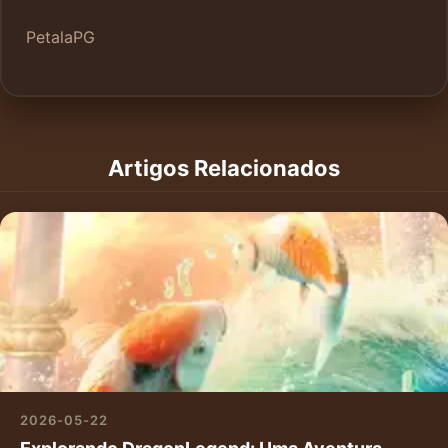
PetalaPG
Artigos Relacionados
2026-05-22