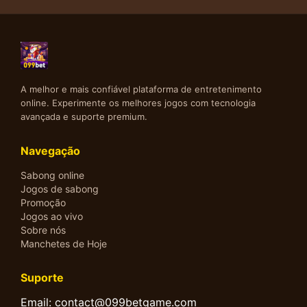
A melhor e mais confiável plataforma de entretenimento
online. Experimente os melhores jogos com tecnologia
avançada e suporte premium.
Navegação
Sabong online
Jogos de sabong
Promoção
Jogos ao vivo
Sobre nós
Manchetes de Hoje
Suporte
Email: contact@099betgame.com