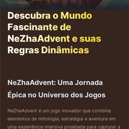
Descubra o Mundo
Fascinante de
NeZhaAdvent e suas
Regras Dinâmicas
NeZhaAdvent: Uma Jornada
Épica no Universo dos Jogos
NeZhaAdvent é um jogo inovador que combina
elementos de mitologia, estratégia e aventura em
uma experiência imersiva projetada para capturar a