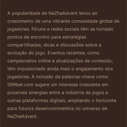
A popularidade de NeZhaAdvent levou ao
crescimento de uma vibrante comunidade global de
jogadores. Fóruns e redes sociais têm se tornado
pontos de encontro para estratégias
compartilhadas, dicas e discussões sobre a
evolução do jogo. Eventos recentes, como
campeonatos online e atualizações de conteúdo,
têm impulsionado ainda mais o engajamento dos
jogadores. A inclusão de palavras-chave como
099bet.com sugere um interesse crescente em
possíveis sinergias entre a indústria de jogos e
outras plataformas digitais, ampliando o horizonte
para futuros desenvolvimentos no universo de
NeZhaAdvent.