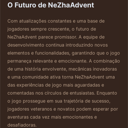
O Futuro de NeZhaAdvent
Com atualizações constantes e uma base de
jogadores sempre crescente, o futuro de
NeZhaAdvent parece promissor. A equipe de
desenvolvimento continua introduzindo novos
elementos e funcionalidades, garantindo que o jogo
permaneça relevante e emocionante. A combinação
de uma história envolvente, mecânicas inovadoras
e uma comunidade ativa torna NeZhaAdvent uma
das experiências de jogo mais aguardadas e
comentadas nos círculos de entusiastas. Enquanto
o jogo prossegue em sua trajetória de sucesso,
jogadores veteranos e novatos podem esperar por
aventuras cada vez mais emocionantes e
desafiadoras.