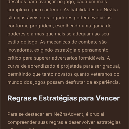
desafios para avançar no jogo, cada um mais
complexo que o anterior. As habilidades de NeZha
são ajustáveis e os jogadores podem evoluí-las
conforme progridem, escolhendo uma gama de
poderes e armas que mais se adequam ao seu
estilo de jogo. As mecânicas de combate são
inovadoras, exigindo estratégia e pensamento
crítico para superar adversários formidáveis. A
curva de aprendizado é projetada para ser gradual,
permitindo que tanto novatos quanto veteranos do
mundo dos jogos possam desfrutar da experiência.
Regras e Estratégias para Vencer
Para se destacar em NeZhaAdvent, é crucial
compreender suas regras e desenvolver estratégias