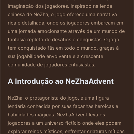
imaginação dos jogadores. Inspirado na lenda
chinesa de NeZha, o jogo oferece uma narrativa
rica e detalhada, onde os jogadores embarcam em
uma jornada emocionante através de um mundo de
fantasia repleto de desafios e conquistas. O jogo
tem conquistado fãs em todo o mundo, graças à
sua jogabilidade envolvente e à crescente
comunidade de jogadores entusiastas.
A Introdução ao NeZhaAdvent
NeZha, o protagonista do jogo, é uma figura
lendária conhecida por suas façanhas heroicas e
habilidades mágicas. NeZhaAdvent leva os
jogadores a um universo fictício onde eles podem
explorar reinos místicos, enfrentar criaturas míticas