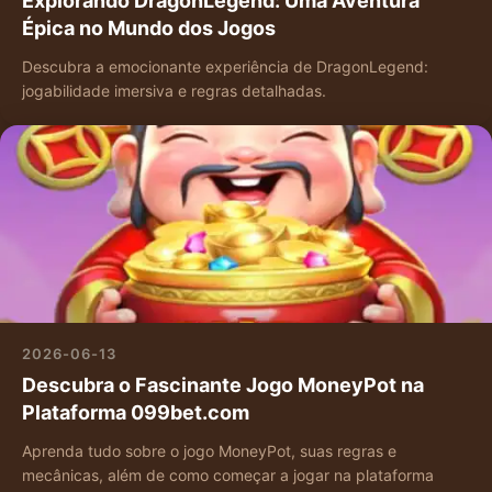
Explorando DragonLegend: Uma Aventura
Épica no Mundo dos Jogos
Descubra a emocionante experiência de DragonLegend:
jogabilidade imersiva e regras detalhadas.
2026-06-13
Descubra o Fascinante Jogo MoneyPot na
Plataforma 099bet.com
Aprenda tudo sobre o jogo MoneyPot, suas regras e
mecânicas, além de como começar a jogar na plataforma