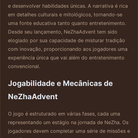
e desenvolver habilidades únicas. A narrativa é rica
em detalhes culturais e mitológicos, tornando-se
uma fonte educativa tanto quanto entretenimento.
Desde seu lançamento, NeZhaAdvent tem sido
elogiado por sua capacidade de misturar tradição
com inovação, proporcionando aos jogadores uma
experiência única que vai além do entretenimento
convencional.
Jogabilidade e Mecânicas de
NeZhaAdvent
O jogo é estruturado em várias fases, cada uma
representando um estágio na jornada de NeZha. Os
jogadores devem completar uma série de missões e