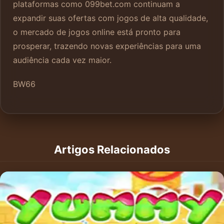
plataformas como 099bet.com continuam a
expandir suas ofertas com jogos de alta qualidade,
o mercado de jogos online está pronto para
prosperar, trazendo novas experiências para uma
audiência cada vez maior.
BW66
Artigos Relacionados