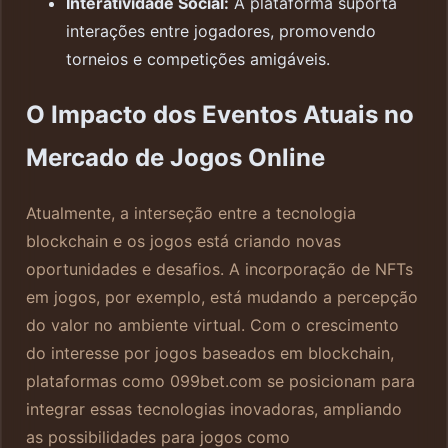
Interatividade Social:
A plataforma suporta
interações entre jogadores, promovendo
torneios e competições amigáveis.
O Impacto dos Eventos Atuais no
Mercado de Jogos Online
Atualmente, a interseção entre a tecnologia
blockchain e os jogos está criando novas
oportunidades e desafios. A incorporação de NFTs
em jogos, por exemplo, está mudando a percepção
do valor no ambiente virtual. Com o crescimento
do interesse por jogos baseados em blockchain,
plataformas como 099bet.com se posicionam para
integrar essas tecnologias inovadoras, ampliando
as possibilidades para jogos como