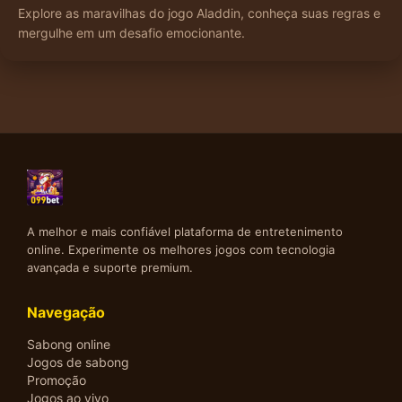
Explore as maravilhas do jogo Aladdin, conheça suas regras e
mergulhe em um desafio emocionante.
A melhor e mais confiável plataforma de entretenimento
online. Experimente os melhores jogos com tecnologia
avançada e suporte premium.
Navegação
Sabong online
Jogos de sabong
Promoção
Jogos ao vivo