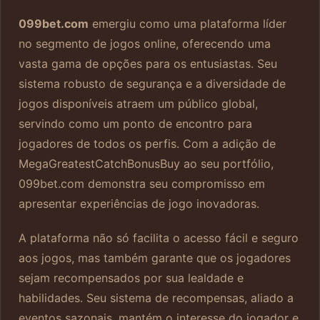
099bet.com
emergiu como uma plataforma líder
no segmento de jogos online, oferecendo uma
vasta gama de opções para os entusiastas. Seu
sistema robusto de segurança e a diversidade de
jogos disponíveis atraem um público global,
servindo como um ponto de encontro para
jogadores de todos os perfis. Com a adição de
MegaGreatestCatchBonusBuy ao seu portfólio,
099bet.com demonstra seu compromisso em
apresentar experiências de jogo inovadoras.
A plataforma não só facilita o acesso fácil e seguro
aos jogos, mas também garante que os jogadores
sejam recompensados por sua lealdade e
habilidades. Seu sistema de recompensas, aliado a
eventos sazonais, mantém o interesse do jogador e