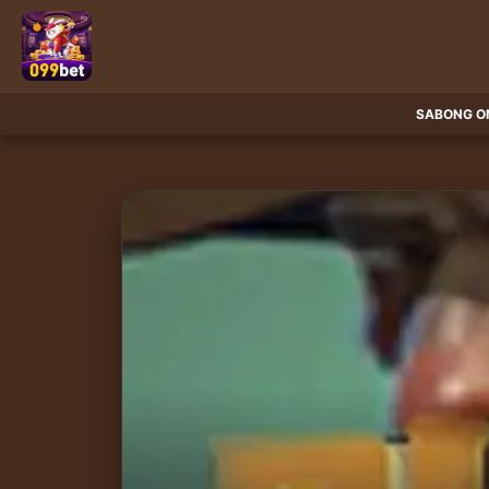
SABONG O