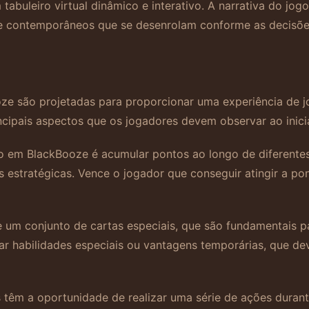
uleiro virtual dinâmico e interativo. A narrativa do jogo 
e contemporâneos que se desenrolam conforme as decisõe
ze são projetadas para proporcionar uma experiência de jo
incipais aspectos que os jogadores devem observar ao inici
o em BlackBooze é acumular pontos ao longo de diferentes 
s estratégicas. Vence o jogador que conseguir atingir a p
um conjunto de cartas especiais, que são fundamentais pa
r habilidades especiais ou vantagens temporárias, que dev
têm a oportunidade de realizar uma série de ações durant