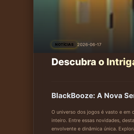
2026-06-17
NOTÍCIAS
Descubra o Intri
BlackBooze: A Nova S
O universo dos jogos é vasto e em
inteiro. Entre essas novidades, de
envolvente e dinâmica única. Explor