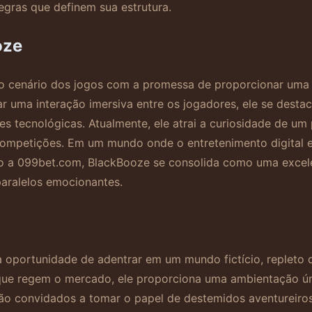
egras que definem sua estrutura.
oze
no cenário dos jogos com a promessa de proporcionar uma 
r uma interação imersiva entre os jogadores, ele se desta
s tecnológicas. Atualmente, ele atrai a curiosidade de um
 competições. Em um mundo onde o entretenimento digital 
mo a 099bet.com, BlackBooze se consolida como uma excel
aralelos emocionantes.
 oportunidade de adentrar em um mundo fictício, repleto 
que regem o mercado, ele proporciona uma ambientação únic
são convidados a tomar o papel de destemidos aventureiro