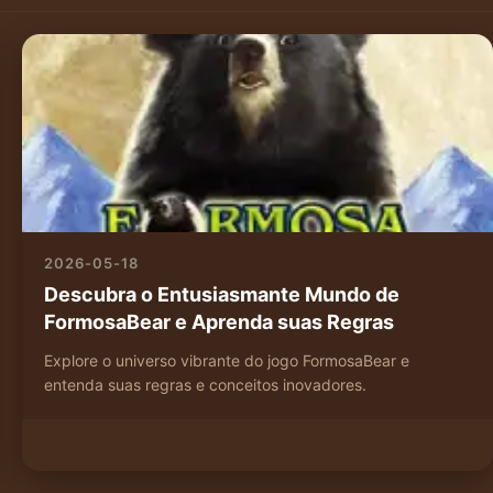
2026-05-18
Descubra o Entusiasmante Mundo de
FormosaBear e Aprenda suas Regras
Explore o universo vibrante do jogo FormosaBear e
entenda suas regras e conceitos inovadores.