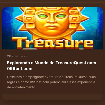
2026-05-29
Explorando o Mundo de TreasureQuest com
099bet.com
Descubra a empolgante aventura de TreasureQuest, suas
regras e como 099bet.com potencializa essa experiência
de entretenimento.