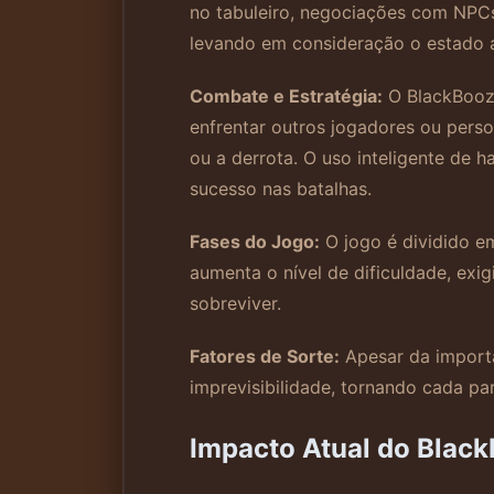
no tabuleiro, negociações com NPCs
levando em consideração o estado 
Combate e Estratégia:
O BlackBooze
enfrentar outros jogadores ou perso
ou a derrota. O uso inteligente de
sucesso nas batalhas.
Fases do Jogo:
O jogo é dividido e
aumenta o nível de dificuldade, ex
sobreviver.
Fatores de Sorte:
Apesar da importâ
imprevisibilidade, tornando cada pa
Impacto Atual do Blac