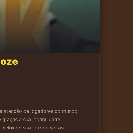
ooze
 a atenção de jogadores do mundo
 graças à sua jogabilidade
 incluindo sua introdução ao