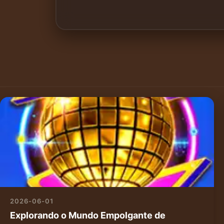
2026-06-01
Explorando o Mundo Empolgante de