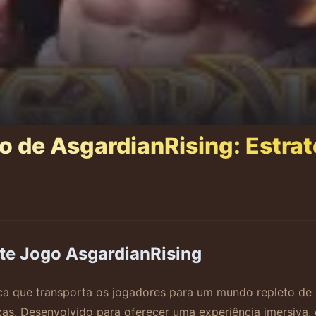
 de AsgardianRising: Estrat
te Jogo AsgardianRising
ca que transporta os jogadores para um mundo repleto de m
as. Desenvolvido para oferecer uma experiência imersiva, 